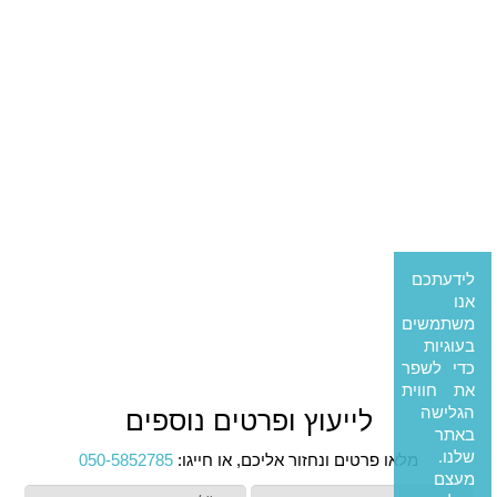
לידעתכם
אנו
משתמשים
בעוגיות
כדי לשפר
את חווית
הגלישה
לייעוץ ופרטים נוספים
באתר
שלנו.
מלאו פרטים ונחזור אליכם, או חייגו:
050-5852785
מעצם