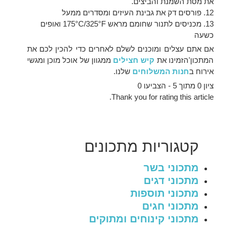
את מסת השמנת והביצים.
12. פורסים דק את גבינת העיזים ומסדרים ממעל
13. מכניסים לתנור שחומם מראש 175°C/325°F ואופים
כשעה
אם אתם עצלים ומוכנים לשלם לאחרים כדי להכין לכם את
המתכון'הזמינו את
קיש חצילים
ממגוון של אוכל מוכן ומגשי
אירוח ב
חנות המשלוחים
שלנו.
ציון 0 מתוך 5 - הצביעו 0
Thank you for rating this article.
קטגוריות
מתכונים
מתכוני בשר
מתכוני דגים
מתכוני תוספות
מתכוני חגים
מתכוני קינוחים ומתוקים