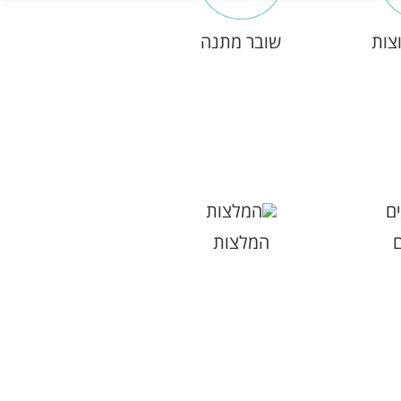
צות
שובר מתנה
ם
המלצות