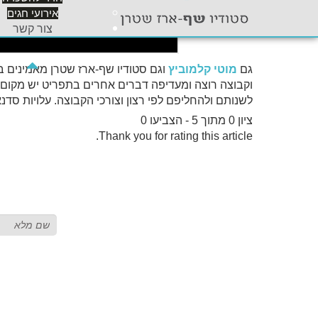
אירועי חגים
צור קשר
גם
מוטי קלמוביץ
וגם סטודיו שף-ארז שטרן מאמינים 
וקבוצה רוצה ומעדיפה דברים אחרים בתפריט יש מקום ל
לשנותם ולהחליפם לפי רצון וצורכי הקבוצה. עלויות סדנא יכולות להתחיל מס
ציון 0 מתוך 5 - הצביעו 0
Thank you for rating this article.