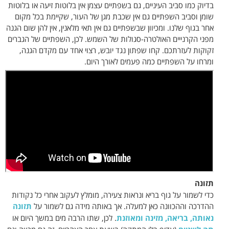
בדיוק כמו סביב העיניים, גם בשפתיים עצמן אין בלוטות זיעה או בלוטות
שומן וסביב השפתיים גם אין שכבת מגן של העור, שקיימת בכל מקום
אחר בגוף שלנו. ומכיוון שבשפתיים גם אין תאי מלאנין, אין להן שום הגנה
מפני הקרנייים האולטרה-סגולות של השמש. לכן, השפתיים של הגברים
זקוקות לעזרתכם. קחו שפתון נגד יובש, רצוי אחד עם מקדם הגנה,
ומרחו על השפתיים כמה פעמים לאורך היום.
תזונה
כדי לשמור על גוף בריא ונראות צעירה, מומלץ לעקוב אחרי כל נקודות
ההדרכה וההכוונה כאן למעלה. אך באותה מידה גם לשמור על
תזונה
נאותה, בריאה, מזינה ומאוזנת
. לכן, שתו הרבה מים במשך היום או