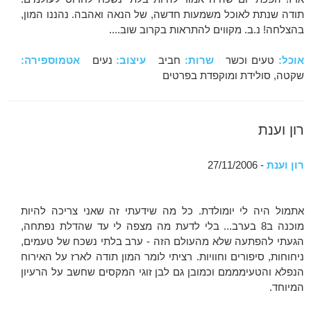
תודה שנתת לאוכל משמעות חדשה, של הנאה ואהבה. נהננו המון,
בהצלחה! נ.ב. מקווים להתראות בקרוב שוב....
אוכל:
טעים וכשר
שרות:
חביב
עיצוב:
נעים
אטמוספירה:
שקטה, סולידת ומוקפדת בפרטים
רון וענת
רון וענת
- 27/11/2006
אתמול היה לי יומולדת. כל מה שידעתי זה שאני צריכה להיות
מוכנה ב8 בערב... בלי לדעת מה מצפה לי עד שהדלת נפתחה,
הגעתי להפתעה שלא מהעולם הזה - ערב בלתי נשכח של טעמים,
ניחוחות, סיפורים וחוויות. רציתי לומר המון תודה לארז על האירוח
הנפלא והטעימממם וכמובן גם לבן זוגי המקסים שחשב על הרעיון
המיוחד.