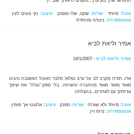
החמישי שלך בגן עדן....מקווים לראותך שוב :-)
אוכל:
מיוחד
שרות:
שקט, שלו ומפנק
עיצוב:
נקי ונעים לעין
אטמוספירה:
נינוחה ומיוחדת
אמיר וליאת לביא
אמיר וליאת לביא
- 18/1/2007
ארז, תודה מקרב לב על ערב נפלא! מלבד האוכל המשובח נהנינו
מאוד מאוד מאוד מהחברה והשיחה. בלי ספק-"נגלה" את שימך
וגדולתך גם לאחרים...בהצלחה
אוכל:
מיוחד ולא שגרתי
שרות:
מפנק
עיצוב:
אלגנטי אך מזמין
אטמוספירה:
נרות ויין