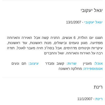
יגאל יעקובי
יגאל יעקובי
- 13/1/2007
חגגנו יום הולדת, 6 אנשים, החניה קשה אבל האוירה והארוחה
מפתיעה. מגוון טעמים ובישולים, מנות ראשונות, עוד ראשונות,
עיקריות וקינוחים מדהימים. אבל בסה"כ חויה מעבר לאוכל. תודה
רבה על האירוח והארוחה. יגאל והחברים
אוכל:
מעניין
שרות:
קשוב ומבדר
עיצוב:
חם ונעים
אטמוספירה:
מחלקה ראשונה
רינת
רינת
- 11/1/2007