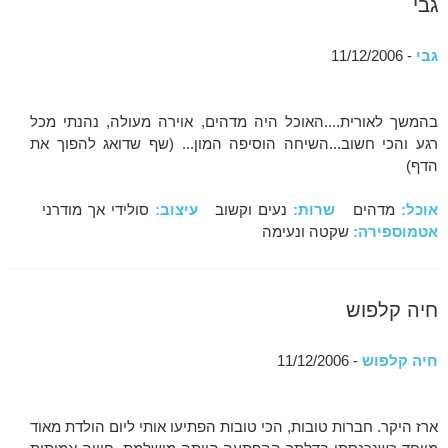
גבי
גבי
- 11/12/2006
בהמשך לאורית....האוכל היה מדהים, אוירה מעולה, נהנתי מכל
רגע והכי חשוב...השיחה הוסיפה המון... (שף שדואג להפוך את
הדף)
אוכל:
מדהים
שרות:
נעים וקשוב
עיצוב:
סולידי אך מודרני
אטמוספירה:
שקטה ונעימה
חיה קלפוש
חיה קלפוש
- 11/12/2006
ארז היקר. חברות טובות, הכי טובות הפתיעו אותי ליום הולדת מאוד