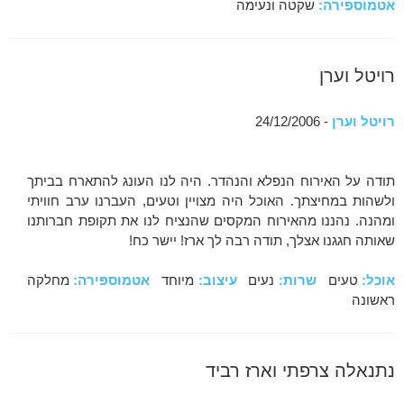
אטמוספירה:
שקטה ונעימה
רויטל וערן
רויטל וערן
- 24/12/2006
תודה על האירוח הנפלא והנהדר. היה לנו העונג להתארח בביתך
ולשהות במחיצתך. האוכל היה מצויין וטעים, העברנו ערב חוויתי
ומהנה. נהננו מהאירוח המקסים שהנציח לנו את תקופת חברותנו
שאותה חגגנו אצלך, תודה רבה לך ארז! יישר כח!
אוכל:
טעים
שרות:
נעים
עיצוב:
מיוחד
אטמוספירה:
מחלקה
ראשונה
נתנאלה צרפתי וארז רביד