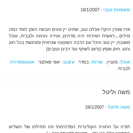
משפחת אבני
- 18/1/2007
ארז שטרן היקר! אכלנו טוב, שתינו יין טעים ועכשיו הזמן לומר כמה
מילים....ראשית האירוח היה מדהים, אוירה נעימה ולבבית, אוכל
משובח, יין טוב והכל עם הרבה השקעה שנראית ומורגשת בכל רגע
ורגע. חזק ואמץ (נדאג לשתף עוד רבים וטובים)
אוכל:
מעניין
שרות:
בסדר
עיצוב:
יאפי פאלצני
אטמוספירה:
לבבית
משה וליטל
משה וליטל
- 18/1/2007
תודה על החוויה הקולינרית המדהימה! זהו תחילתו של השליש