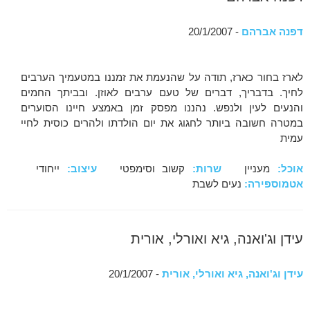
דפנה אברהם
- 20/1/2007
לארז בחור כארז, תודה על שהנעמת את זמננו במטעמיך הערבים
לחיך. בדבריך, דברים של טעם ערבים לאוזן. ובביתך החמים
והנעים לעין ולנפש. נהננו מפסק זמן באמצע חיינו הסוערים
במטרה חשובה ביותר לחגוג את יום הולדתו ולהרים כוסית לחיי
עמית
אוכל:
מעניין
שרות:
קשוב וסימפטי
עיצוב:
ייחודי
אטמוספירה:
נעים לשבת
עידן וג'ואנה, גיא ואורלי, אורית
עידן וג'ואנה, גיא ואורלי, אורית
- 20/1/2007