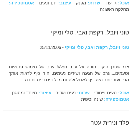
אוכל:
גן עדן
שרות:
מפנק
עיצוב:
חם ונעים
אטמוספירה:
מחלקה ראשונה
טוני ויובל, רקפת ואבי, טלי ומיקי
טוני ויובל, רקפת ואבי, טלי ומיקי
- 25/11/2006
ארז שטרן היקר. תודה על ערב נפלא! ערב של מימוש פנטזיות
וטעמים....ערב של חגיגה ושירים נעימים. היה כיף לראות אותך
מכין ועוד יותר היה כיף לאכול ולהנות מכל ביס וביס. תודה
אוכל:
טעים וייחודי
שרות:
נעים ואדיב
עיצוב:
מיוחד ומסוגנן
אטמוספירה:
שונה וכיפית
פלד ונירית עטר