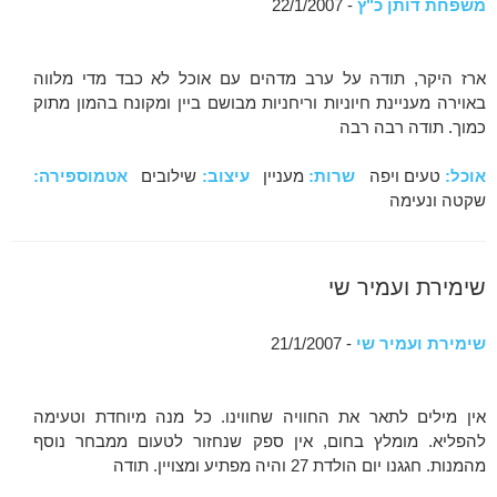
משפחת דותן כ"ץ
- 22/1/2007
ארז היקר, תודה על ערב מדהים עם אוכל לא כבד מדי מלווה
באוירה מעניינת חיוניות וריחניות מבושם ביין ומקונח בהמון מתוק
כמוך. תודה רבה רבה
אוכל:
טעים ויפה
שרות:
מעניין
עיצוב:
שילובים
אטמוספירה:
שקטה ונעימה
שימירת ועמיר שי
שימירת ועמיר שי
- 21/1/2007
אין מילים לתאר את החוויה שחווינו. כל מנה מיוחדת וטעימה
להפליא. מומלץ בחום, אין ספק שנחזור לטעום ממבחר נוסף
מהמנות. חגגנו יום הולדת 27 והיה מפתיע ומצויין. תודה