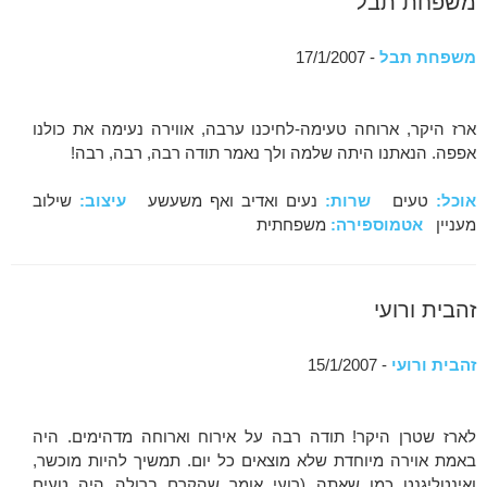
משפחת תבל
משפחת תבל
- 17/1/2007
ארז היקר, ארוחה טעימה-לחיכנו ערבה, אווירה נעימה את כולנו
אפפה. הנאתנו היתה שלמה ולך נאמר תודה רבה, רבה, רבה!
אוכל:
טעים
שרות:
נעים ואדיב ואף משעשע
עיצוב:
שילוב
מעניין
אטמוספירה:
משפחתית
זהבית ורועי
זהבית ורועי
- 15/1/2007
לארז שטרן היקר! תודה רבה על אירוח וארוחה מדהימים. היה
באמת אוירה מיוחדת שלא מוצאים כל יום. תמשיך להיות מוכשר,
ואינטליגנט כמו שאתה (רועי אומר שהקרם ברולה היה טעים