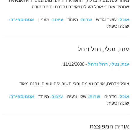
מיוחד כשנכנסתי בדלתך ההפתעה הייתה מושלמת. חוויה אמיתית
שתמיד אזכור: אוכל מעולה ואוירה נהדרת. תותה תודה
אוכל:
עושר וגודש
שרות:
מיוחד
עיצוב:
מעניין
אטמוספירה:
שונה וכיפית
ענת, נטלי, רחל ורחל
ענת, נטלי, רחל ורחל
- 11/12/2006
אוכל מדהים, אוירה נעימה והכי חשוב יפה וטעים. נהננו מאוד
אוכל:
מדהים
שרות:
שליו ונעים
עיצוב:
מיוחד
אטמוספירה:
שונה וכיפית
אורית המפוצצת