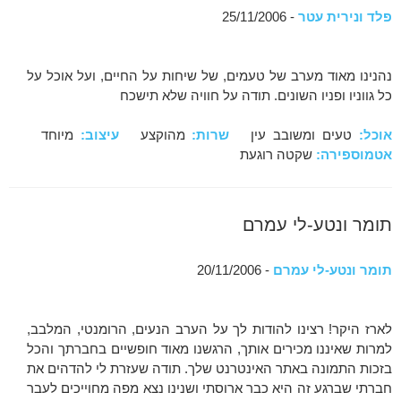
פלד ונירית עטר
- 25/11/2006
נהנינו מאוד מערב של טעמים, של שיחות על החיים, ועל אוכל על
כל גווניו ופניו השונים. תודה על חוויה שלא תישכח
אוכל:
טעים ומשובב עין
שרות:
מהוקצע
עיצוב:
מיוחד
אטמוספירה:
שקטה רוגעת
תומר ונטע-לי עמרם
תומר ונטע-לי עמרם
- 20/11/2006
לארז היקר! רצינו להודות לך על הערב הנעים, הרומנטי, המלבב,
למרות שאיננו מכירים אותך, הרגשנו מאוד חופשיים בחברתך והכל
בזכות התמונה באתר האינטרנט שלך. תודה שעזרת לי להדהים את
חברתי שברגע זה היא כבר ארוסתי ושנינו נצא מפה מחוייכים לעבר