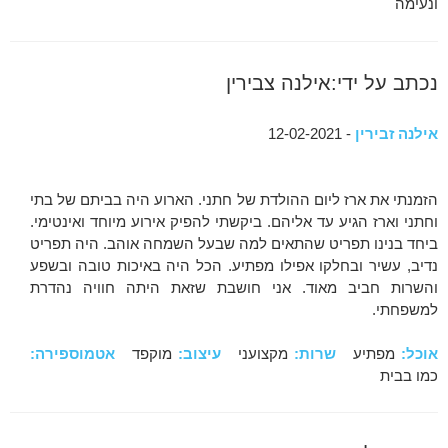
ונעימה
נכתב על ידי:אילנה צבירין
אילנה זבירין
- 12-02-2021
הזמנתי את ארז ליום ההולדת של חתני. הארוע היה בביתם של בתי
וחתני וארז הגיע עד אליהם. ביקשתי להפיק אירוע מיוחד ואינטימי.
ביחד בנינו תפריט שהתאים למה שבעל השמחה אוהב. היה תפריט
נדיב, עשיר ובחלקו אפילו מפתיע. הכל היה באיכות טובה ובשפע
והשרות חביב מאוד. אני חושבת שזאת היתה חוויה נהדרת
למשפחתי.
אוכל:
מפתיע
שרות:
מקצועני
עיצוב:
מוקפד
אטמוספירה:
כמו בבית