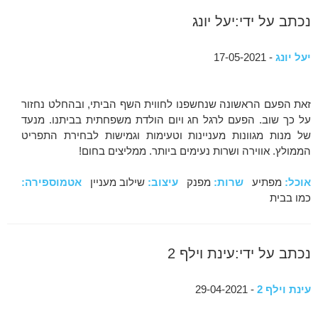
נכתב על ידי:יעל יונג
יעל יונג
- 17-05-2021
זאת הפעם הראשונה שנחשפנו לחווית השף הביתי, ובהחלט נחזור
על כך שוב. הפעם לרגל חג ויום הולדת משפחתית בביתנו. מנעד
של מנות מגוונות מעניינות וטעימות וגמישות לבחירת התפריט
הממולץ. אווירה ושרות נעימים ביותר. ממליצים בחום!
אוכל:
מפתיע
שרות:
מפנק
עיצוב:
שילוב מעניין
אטמוספירה:
כמו בבית
נכתב על ידי:עינת וילף 2
עינת וילף 2
- 29-04-2021