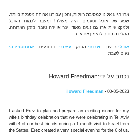
ארז הגיע אלינו למסיבת רווקות, והכין עבורנו ארוחה מפנקת ביותר.
שפע של אוכל וטעמים. היה מעולה! ומעבר לכמות האוכל
ולמקצועיות ארז גם נעים מאוד ויצר אווירה טובה בזמן הארוחה.
ממליצה בחום להזמין את ארז
אוכל:
גן עדן
שרות:
מפנק
עיצוב:
חם ונעים
אטמוספירה:
נעים לשבת
נכתב על ידי:Howard Freedman
Howard Freedman
- 09-05-2023
I asked Erez to plan and prepare an exciting dinner for my
wife’s birthday celebration that we were celebrating in Tel Aviv
with 4 of our best friends during a 1 month visit to Israel from
the States. Erez created a very special evening for the 6 of us.