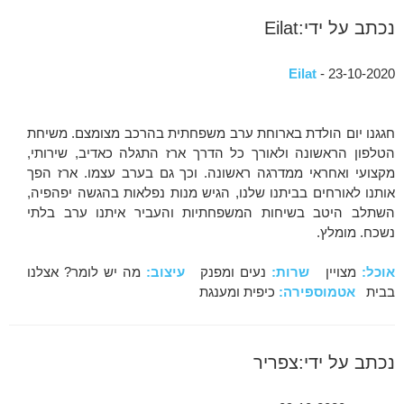
נכתב על ידי:Eilat
Eilat
- 23-10-2020
חגגנו יום הולדת בארוחת ערב משפחתית בהרכב מצומצם. משיחת
הטלפון הראשונה ולאורך כל הדרך ארז התגלה כאדיב, שירותי,
מקצועי ואחראי ממדרגה ראשונה. וכך גם בערב עצמו. ארז הפך
אותנו לאורחים בביתנו שלנו, הגיש מנות נפלאות בהגשה יפהפיה,
השתלב היטב בשיחות המשפחתיות והעביר איתנו ערב בלתי
נשכח. מומלץ.
אוכל:
מצויין
שרות:
נעים ומפנק
עיצוב:
מה יש לומר? אצלנו
בבית
אטמוספירה:
כיפית ומענגת
נכתב על ידי:צפריר