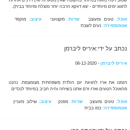
לחגוג ימים מיוחדים - יצא דווקא הרבה יותר מוצלח ומיוחד בבית).
אוכל:
טעים ומעוצב
שרות:
מקצועני
עיצוב:
מוקפד
אטמוספירה:
נעים לשבת
נכתב על ידי:איריס ליברמן
איריס ליברמן
- 06-12-2020
הזמנו את ארז לחגיגת יום הולדת משפחתית מצומצמת. נהננו
מהאוכל הטעים וארז זרם אתנו בשיחה והיה חביב במיוחד לנכדים
אוכל:
טעים ומעוצב
שרות:
מפנק
עיצוב:
שילוב מעניין
אטמוספירה:
כמו בבית