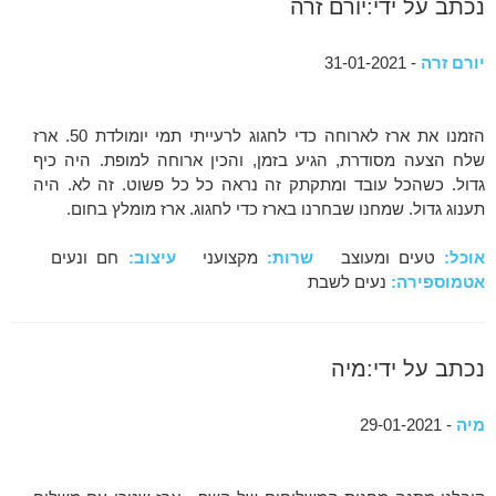
נכתב על ידי:יורם זרה
יורם זרה
- 31-01-2021
הזמנו את ארז לארוחה כדי לחגוג לרעייתי תמי יומולדת 50. ארז
שלח הצעה מסודרת, הגיע בזמן, והכין ארוחה למופת. היה כיף
גדול. כשהכל עובד ומתקתק זה נראה כל כל פשוט. זה לא. היה
תענוג גדול. שמחנו שבחרנו בארז כדי לחגוג. ארז מומלץ בחום.
אוכל:
טעים ומעוצב
שרות:
מקצועני
עיצוב:
חם ונעים
אטמוספירה:
נעים לשבת
נכתב על ידי:מיה
מיה
- 29-01-2021