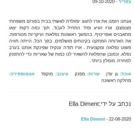
צפריר
- 09-10-2020
אנחנו הזמנו את ארז לחגוג יומולדת לאשתי בבית בפורום משפחתי
מצומצם. ארז הגיע ומיד התחיל לעבוד. תוך כמה דקות יצאו
מתאבנים ואפריטיף. בהמשך ראשונות נפלאות ועיקריות מטורפות.
את הארוחה המתקנו בקינוחים מושלמים. בסך הכל, הייתה חוויה
פשוט נפלאה ומקצועית . ארז תודה ענקית שפינקת אותנו בערב
נפלא. וכמובן שהפלאת להשאיר לנו כמות של שאריות כדי להתפנק
למחרת. מומלץ ביותר.
אוכל:
גן עדן
שרות:
מפנק
עיצוב:
מוקפד
אטמוספירה:
מחלקה ראשונה
נכתב על ידי:Ella Diment
Ella Diment
- 22-08-2020