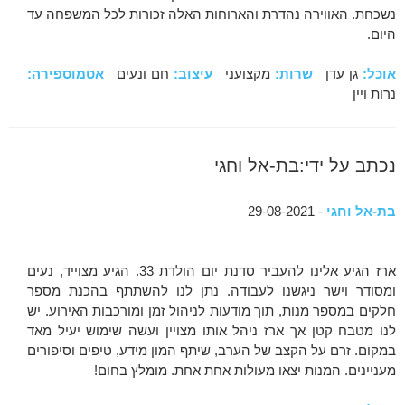
נשכחת. האווירה נהדרת והארוחות האלה זכורות לכל המשפחה עד
היום.
אוכל:
גן עדן
שרות:
מקצועני
עיצוב:
חם ונעים
אטמוספירה:
נרות ויין
נכתב על ידי:בת-אל וחגי
בת-אל וחגי
- 29-08-2021
ארז הגיע אלינו להעביר סדנת יום הולדת 33. הגיע מצוייד, נעים
ומסודר וישר ניגשנו לעבודה. נתן לנו להשתתף בהכנת מספר
חלקים במספר מנות, תוך מודעות לניהול זמן ומורכבות האירוע. יש
לנו מטבח קטן אך ארז ניהל אותו מצויין ועשה שימוש יעיל מאד
במקום. זרם על הקצב של הערב, שיתף המון מידע, טיפים וסיפורים
מעניינים. המנות יצאו מעולות אחת אחת. מומלץ בחום!