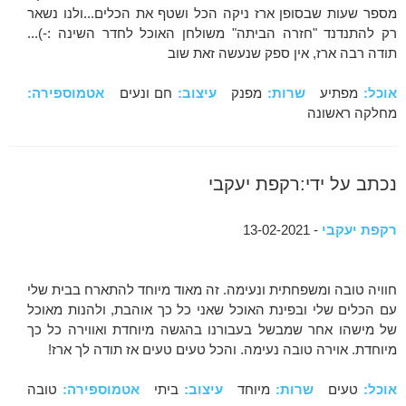
מספר שעות שבסופן ארז ניקה הכל ושטף את הכלים...ולנו נשאר
רק להתנדנד "חזרה הביתה" משולחן האוכל לחדר השינה :-)...
תודה רבה ארז, אין ספק שנעשה זאת שוב
אוכל:
מפתיע
שרות:
מפנק
עיצוב:
חם ונעים
אטמוספירה:
מחלקה ראשונה
נכתב על ידי:רקפת יעקבי
רקפת יעקבי
- 13-02-2021
חוויה טובה ומשפחתית ונעימה. זה מאוד מיוחד להתארח בבית שלי
עם הכלים שלי ובפינת האוכל שאני כל כך אוהבת, ולהנות מאוכל
של מישהו אחר שמבשל בעבורנו בהגשה מיוחדת ואווירה כל כך
מיוחדת. אוירה טובה נעימה. והכל טעים טעים אז תודה לך ארז!
אוכל:
טעים
שרות:
מיוחד
עיצוב:
ביתי
אטמוספירה:
טובה