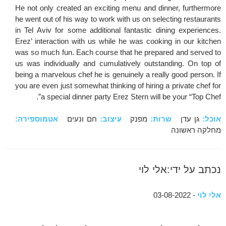
He not only created an exciting menu and dinner, furthermore
he went out of his way to work with us on selecting restaurants
in Tel Aviv for some additional fantastic dining experiences.
Erez’ interaction with us while he was cooking in our kitchen
was so much fun. Each course that he prepared and served to
us was individually and cumulatively outstanding. On top of
being a marvelous chef he is genuinely a really good person. If
you are even just somewhat thinking of hiring a private chef for
a special dinner party Erez Stern will be your “Top Chef”.
אוכל:
גן עדן
שרות:
מפנק
עיצוב:
חם ונעים
אטמוספירה:
מחלקה ראשונה
נכתב על ידי:אלי לוי
אלי לוי
- 03-08-2022