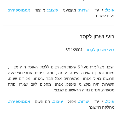
אוכל:
גן עדן
שרות:
מקצועני
עיצוב:
מוקפד
אטמוספירה:
נעים לשבת
רועי ושרון לקסר
רועי ושרון לקסר
- 6/11/2004
ישבנו אצל ארז מעל 5 שעות ולא רצינו ללכת. האוכל היה מצוין ,
מיוחד ומגוון. האוירה הייתה נעימה , חמה וביתית. אחרי חצי שעה
הרגשנו כאילו אנחנו מתארחים אצל חבר שאנחנו מכירים שנים.
השירות היה מקצועי ומפנק. אנחנו מחכים ליום שארז יפתח
מסעדה, אנחנו נהיה הראשונים שנבוא
אוכל:
גן עדן
שרות:
מפנק
עיצוב:
חם ונעים
אטמוספירה:
מחלקה ראשונה