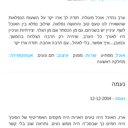
ערב נהדר, אוכל מעולה. תודה לך ארז יקר על השעות הנפלאות
שהשאירו לנו טעם טוב והרגשה נפלאה. שילוב נפלא בין האוכל
לשף. עיניין יש בשניהם, גם מן הנסתר וגם מן הגלוי. יצירתיות ועיניין
היו לאורך כל הערב. שיהיה רק הרבה הצלחה בהמשך.
וכמובן....איך אפשר, בלי לאחל...עם הרבה אהבה. תודה ארז יקר
אוכל:
מפתיע
שרות:
מפנק
עיצוב:
חם ונעים
אטמוספירה:
מחלקה ראשונה
נעמה
נעמה
- 12-12-2004
ארז, האוכל היה טעים הארוח היה מקסים האפריטיף של הפונץ'
היה חמים כך שבסכ"ה היה ממש נעים. נתראה שוב בלי קשר