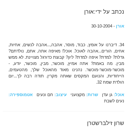
נכתב על ידי:אורן
אורן
- 30-10-2004
34. דיברנו על אומץ, כבוד, מוסר, אהבה,...אהבה לנשים, אחיות,
אחים, הורים...אהבה לאוכל. אוכל! מאיפה אתה, אתם, נולדתם?
גדלת? למדת? איפה למדת? ליון? קבוצת כדורגל מצויינת. לא ממש
מבין. מה באמת? אתה אמיץ, מוכשר, מבין, מוכשר, יודע, -
מוכשר-מוכשר-מוכשר. נהנינו מאוד מהאוכל שלך, מהטעמים,
הייחודיות, והנועם המקסים שאתה מקרין. תודה רבה לך...יום
הולדת שמח 32.
אוכל:
גן עדן
שרות:
מקצועני
עיצוב:
חם ונעים
אטמוספירה:
נעים לשבת
שרון זילברשטרן