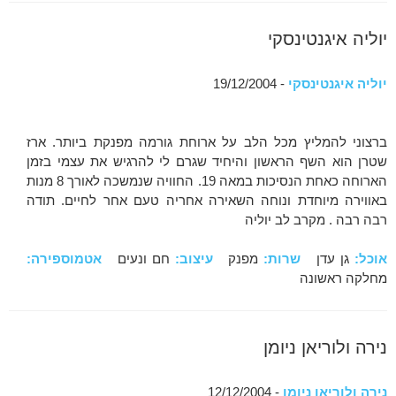
יוליה איגנטינסקי
יוליה איגנטינסקי
- 19/12/2004
ברצוני להמליץ מכל הלב על ארוחת גורמה מפנקת ביותר. ארז
שטרן הוא השף הראשון והיחיד שגרם לי להרגיש את עצמי בזמן
הארוחה כאחת הנסיכות במאה 19. החוויה שנמשכה לאורך 8 מנות
באווירה מיוחדת ונוחה השאירה אחריה טעם אחר לחיים. תודה
רבה רבה . מקרב לב יוליה
אוכל:
גן עדן
שרות:
מפנק
עיצוב:
חם ונעים
אטמוספירה:
מחלקה ראשונה
נירה ולוריאן ניומן
נירה ולוריאן ניומן
- 12/12/2004