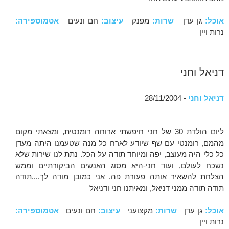
אוכל:
גן עדן
שרות:
מפנק
עיצוב:
חם ונעים
אטמוספירה:
נרות ויין
דניאל וחני
דניאל וחני
- 28/11/2004
ליום הולדת 30 של חני חיפשתי ארוחה רומנטית, ומצאתי מקום
מהמם, רומנטי עם שף שיודע לארח כל מנה שטעמנו היתה מעדן
כל כלי היה מעוצב, יפה ומיוחד תודה על הכל. נתת לנו שירות שלא
נשכח לעולם, ועוד חני-היא מסוג האנשים הביקורתיים וממש
הצלחת להשאיר אותה פעורת פה. אני כמובן מודה לך....תודה
תודה תודה ממני דניאל, ומאיתנו חני ודניאל
אוכל:
גן עדן
שרות:
מקצועני
עיצוב:
חם ונעים
אטמוספירה:
נרות ויין