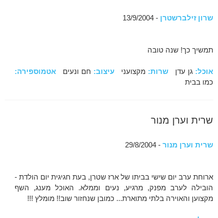
שרון זילברשטרן
- 13/9/2004
תמשיך כך! שנה טובה
אוכל:
גן עדן
שרות:
מקצועני
עיצוב:
חם ונעים
אטמוספירה:
כמו בבית
שרית וערן מנור
שרית וערן מנור
- 29/8/2004
ארוחת ערב יום שישי בביתו של ארז שטרן, בעת חגיגית יום הולדת -
הובילה לערב מפנק, מרגיע, נעים וממלא. האוכל מענג, השף
מקצוען והאוירה בלתי מתוארת... כמובן שנחזור שוב!! מומלץ !!!