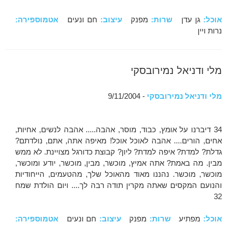
אוכל:
גן עדן
שרות:
מפנק
עיצוב:
חם ונעים
אטמוספירה:
נרות ויין
מלי ודניאל נמירובסקי
מלי ודניאל נמירובסקי
- 9/11/2004
34 דיברנו על אומץ, כבוד, מוסר, אהבה..... אהבה לנשים, אחיות,
אחים, הורים.... אהבה לאוכל אוכל! מאיפה אתה, אתם, נולדתם?
גדלת? למדת? איפה למדת? ליון? קבוצת כדורגל מצויינת. לא ממש
מבין. מה באמת? אתה אמיץ, מוכשר, מבין, מוכשר, יודע ומוכשר,
מוכשר, מוכשר. נהננו מאוד מהאוכל שלך, מהטעמים, הייחודיות
והנועם המקסים שאתה מקרין תודה רבה לך.... ויום הולדת שמח
32
אוכל:
מפתיע
שרות:
מפנק
עיצוב:
חם ונעים
אטמוספירה: