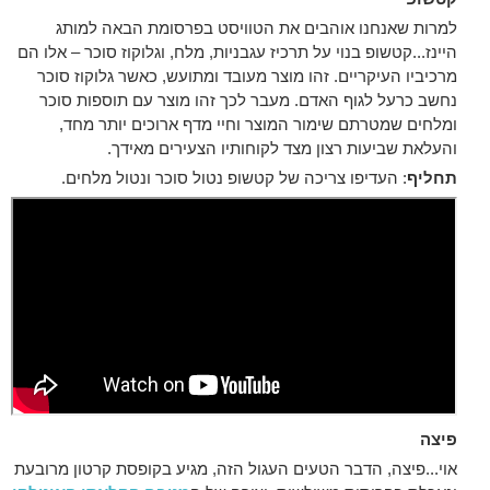
למרות שאנחנו אוהבים את הטוויסט בפרסומת הבאה למותג
היינז...קטשופ בנוי על תרכיז עגבניות, מלח, וגלוקוז סוכר – אלו הם
מרכיביו העיקריים. זהו מוצר מעובד ומתועש, כאשר גלוקוז סוכר
נחשב כרעל לגוף האדם. מעבר לכך זהו מוצר עם תוספות סוכר
ומלחים שמטרתם שימור המוצר וחיי מדף ארוכים יותר מחד,
והעלאת שביעות רצון מצד לקוחותיו הצעירים מאידך.
תחליף
: העדיפו צריכה של קטשופ נטול סוכר ונטול מלחים.
פיצה
אוי...פיצה, הדבר הטעים העגול הזה, מגיע בקופסת קרטון מרובעת