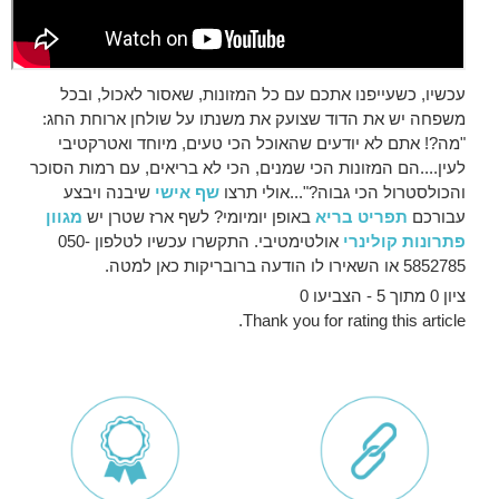
עכשיו, כשעייפנו אתכם עם כל המזונות, שאסור לאכול, ובכל
משפחה יש את הדוד שצועק את משנתו על שולחן ארוחת החג:
"מה?! אתם לא יודעים שהאוכל הכי טעים, מיוחד ואטרקטיבי
לעין....הם המזונות הכי שמנים, הכי לא בריאים, עם רמות הסוכר
והכולסטרול הכי גבוה?"...אולי תרצו
שף אישי
שיבנה ויבצע
עבורכם
תפריט בריא
באופן יומיומי? לשף ארז שטרן יש
מגוון
פתרונות קולינרי
אולטימטיבי. התקשרו עכשיו לטלפון 050-
5852785 או השאירו לו הודעה ברובריקות כאן למטה.
ציון 0 מתוך 5 - הצביעו 0
Thank you for rating this article.