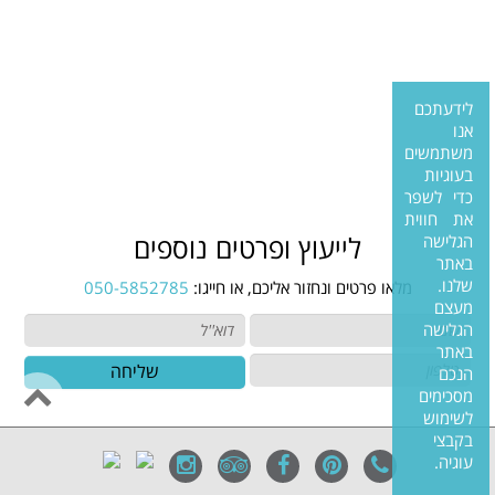
לידעתכם
אנו
משתמשים
בעוגיות
כדי לשפר
את חווית
הגלישה
לייעוץ ופרטים נוספים
באתר
שלנו.
מלאו פרטים ונחזור אליכם, או חייגו:
050-5852785
מעצם
הגלישה
באתר
שליחה
הנכם
מסכימים
לשימוש
בקבצי
עוגיה.