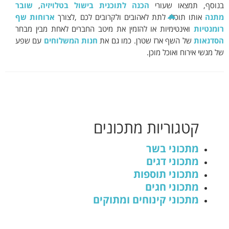
בנוסף, תמצאו שעורי
הכנה לתוכנית בישול בטלויזיה
,
שובר
מתנה
אותו תוכלו לתת לאהובים ולקרובים לכם ,לצורך
ארוחות שף
רומנטיות
ואינטימיות או להזמין את מיטב החברים לאחת מבין מבחר
הסדנאות
של השף ארז שטרן. כמו גם את
חנות המשלוחים
עם שפע
של מגשי אירוח ואוכל מוכן.
קטגוריות
מתכונים
מתכוני בשר
מתכוני דגים
מתכוני תוספות
מתכוני חגים
מתכוני קינוחים ומתוקים