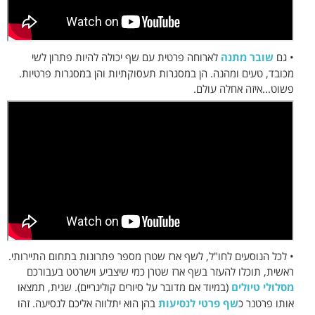
• גם
שובר מתנה
לארוחה פרטית עם שף יכולה להיות פתרון לשי
מכובד, טעים ומהנה. הן במסגרות תעסוקתיות והן במסגרות פרטיות.
פשוט...איזה אחלה עולם.
• לכל הנוסעים לחו"ל, לשף ארז שטרן מספר פתרונות בתחום התיירותי.
ראשית, תוכלו להעזר בשף ארז שטרן כמי שיצביע וישרטט בעבורכם
מסלולי טיולים
(במיוד אם מדובר על סיורים קולינריים). שנית, תמצאו
אותו פרטנר כ
שף פרטי לנסיעות
בהן הוא יתלווה אליכם לנסיעה. זהו