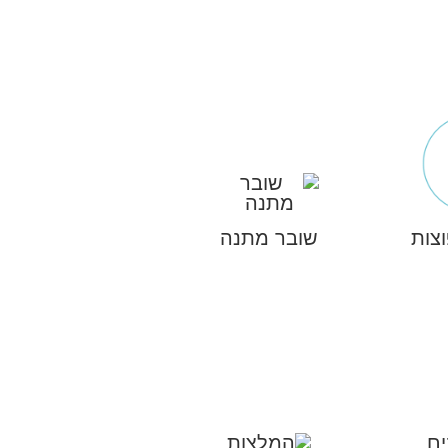
צות
שובר מתנה