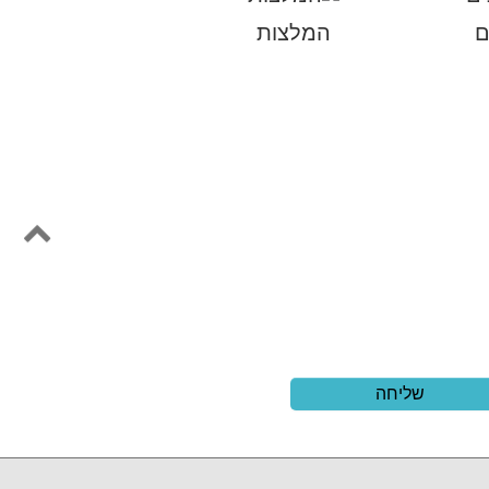
ם
המלצות
שליחה