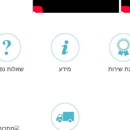
ת שירות
מידע
שאלות נפו