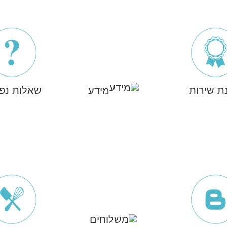
ת שירות
מידע
שאלות נפו