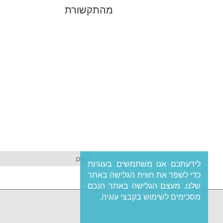
מהתקשורת
לידעתכם אנו משתמשים בעוגיות
כדי לשפר את חווית הגלישה באתר
שלנו. מעצם הגלישה באתר הנכם
מסכימים לשימוש בקבצי עוגיה.