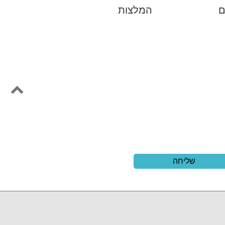
ם
המלצות
שליחה