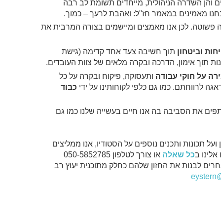
ם והן השדרה הניהולית, מייחדים תשומת לב רבה
נחנו מאמינים במאמר חז"ל: ואהבת לרעך – כמוך.
ה פשוטה. לכן אנו מאמצים ומיישמים בצורה המרבית את
חות וביטחון
תוך חשיבה צעד אחד קדימה (גישת
ירה על חוקי עבודה
ותעסוקה, פיקוח ובקרה על כל
אגה לרווחתם. כמו גם כלפי לקוחותינו על ידי
כבוד
תפים את הסביבה בה אנו חיים בעשייה שלנו כמו גם
ועל תכונות ותכנים נוספים על הסטודיו, אנו ממליצים
אלינו ב
כל שאלה
או צורך לטלפון 050-5852785
אחרים לבנות את החזון שלהם כחלק מתוכנית יעוץ רב