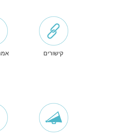
קישורים
אמנ