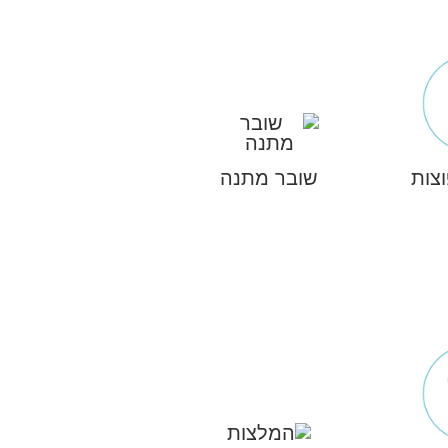
צות
שובר מתנה