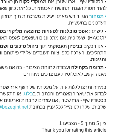
• בסטודיו שף – ארז שטרן, אנו
ממוקדי לקוח
הן כעובדי
להתייחסות הוגנת ותחושת האכפתיות. כל זאת כיוון שא
• תמחור
הוגן דורש מאתנו יעילות מערכתית תוך תחזוק
העדכונים בתעשייה.
• גישתנו:
אפס סובלנות לטעויות כתוצאה מליקויי בטי
HACCP). שעל פיה, אנו מתכווננים ושואפים לאפס תאונות תוך אימון, הדרכה ובקרה מלאים של צוות העובדים.
• אנו דבקים
בניסיון תעסוקתי
תוך
ניהול סיכונים ושמ
התהליכים. הערכה כלפי צוות העובדים על ידי פיתוחם וד
והגינות
.
•
תרומה בקהילה
ועבודה לרווחת הציבור - בה אנו מש
מענה וקשב לאוכלוסיות עם צרכים מיוחדים
במידה ותרצו לגלות עוד, על מעלותיו של השף ארז שטרן 
לבדוק את שאר המאמרים והכתבות ב
בלוג
, או התקשרו 
בסטודיו שף - ארז שטרן, אנו עוזרים לחברות וארגונים 
שלבית. שלחו לנו מייל לכל עניין בכתובת
ציון 5 מתוך 5 - הצביעו 1
Thank you for rating this article.