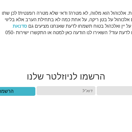
 אלכוהול הוא מלווה, לא מטרה! ודאי שלא מטרה רומנטית! לכן שתו
 אלכוהול על בטן ריקה, על אחת כמה לא בתחילת הערב אלא בליווי
ל יין ואלכהול בטוח תשמחו לדעת שאנחנו מציעים גם
סדנאת
שאנחנו מעבירים. רוצים לדעת עוד? השאירו לנו הודעה כאן למטה או התקשרו ישירות 050-
הרשמו
לניוזלטר שלנו
הרשמה