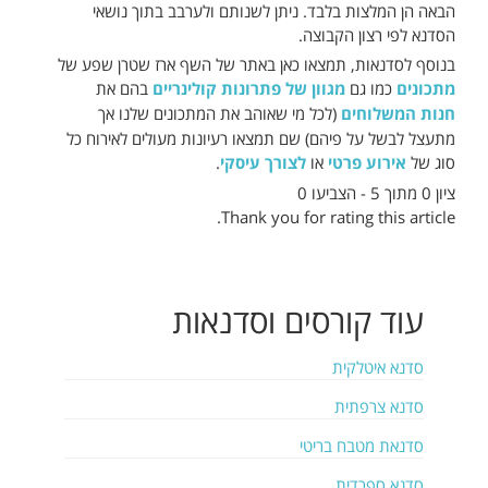
הבאה הן המלצות בלבד. ניתן לשנותם ולערבב בתוך נושאי
הסדנא לפי רצון הקבוצה.
בנוסף לסדנאות, תמצאו כאן באתר של השף ארז שטרן שפע של
מתכונים
כמו גם
מגוון של פתרונות קולינריים
בהם את
חנות המשלוחים
(לכל מי שאוהב את המתכונים שלנו אך
מתעצל לבשל על פיהם) שם תמצאו רעיונות מעולים לאירוח כל
סוג של
אירוע פרטי
או
לצורך עיסקי
.
ציון 0 מתוך 5 - הצביעו 0
Thank you for rating this article.
עוד
קורסים וסדנאות
סדנא איטלקית
סדנא צרפתית
סדנאת מטבח בריטי
סדנא ספרדית