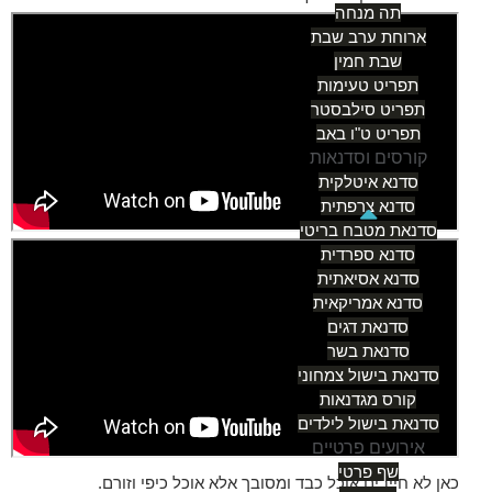
תה מנחה
ארוחת ערב שבת
שבת חמין
תפריט טעימות
תפריט סילבסטר
תפריט ט"ו באב
קורסים וסדנאות
סדנא איטלקית
סדנא צרפתית
סדנאת מטבח בריטי
סדנא ספרדית
סדנא אסיאתית
סדנא אמריקאית
סדנאת דגים
סדנאת בשר
סדנאת בישול צמחוני
קורס מגדנאות
סדנאת בישול לילדים
אירועים פרטיים
שף פרטי
כאן לא חייבים אוכל כבד ומסובך אלא אוכל כיפי וזורם.