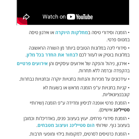
• הזמנה וסידורי טיסה ב
מחלקות היוקרה
או אירגון טיסה
במטוס פרטי.
• סידורי לינה במלונות הטובים ביותר מן השורה הראשונה
במלונות בוטיק או לעזור לכם
לבחור את החדר בכל מלון
.
• אירגון, ניהול והפקה של אירועים עיסקיים והן
אירועים פרטיים
בהקפדה וברמה ללא תחרות.
• עידכונים על מכירות והנחות בחנויות יוקרה ובחנויות נבחרות.
• קניות בחנויות ע"פ הזמנה מראש או בשעות לא
קונבנציונאליות.
• הזמנת פרטי אופנה לניסיון ומדידה ע"פ הזמנה (שירותיי
סטיילינג
אישיים).
• הזמנת סידורי פרחים. יעוץ בעיצוב פנים, באדריכלות וכמובן
בעיצוב נוף. שירותי
הום סטיילינג ועיצוב מטבחים
.
• הזמנת כרטיסים לסרטים, למקומות בילוי ומופעי תרבות.