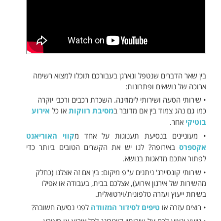
בין שאר הדברים שנטפל ונארגן בעבורכם תוכלו למצוא רשימה
ארוכה של נושאים ופתרונות:
• שירותי הסעה ושירותי לימוזינה. השכרת רכבים ורכבי יוקרה
כמו גם נהג צמוד בין אם מדובר ב
מסיבת רווקות
או כל
אירוע
בוטיקי
אחר.
• מעוניינים בנסיעת תענוגות על אחד מ
קווי האוריאנט
אקספרס
באירופה? לנו יש את הקשרים הטובים ביותר כדי
לפתור אתכם מדאגות בנושא.
• שירותי קונסיירג' ניתנים ע"פ מיקום: בין אם זה אצלנו (כחלק
מהשירות של אירגון אירוע), אצלכם בבית, בעבודה או אפילו
בשיחת ייעוץ ועזרה טלפונית/וירטואלית.
• רוצים עזרה או
טיפים לסידור המזוודה
לפני נסיעה חשובה?