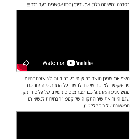
בסדרה "משימה בלתי אפשרית") לכזו אפשרית בעבורכם!!!
השף ארז שטרן חושב באופן חיובי, בחיוניות ולא שוכח להיות
פרו-אקטיבי לצרכים שלכם ולחשוב על המחר. כי המחר כבר
ממש מגיע והאתמול כבר עבר (ציטוט משירם של פליטווד מק,
שגם היווה את שיר התקווה של קמפיין הבחירות לנשיאותו
הראשונה של ביל קלינטון).