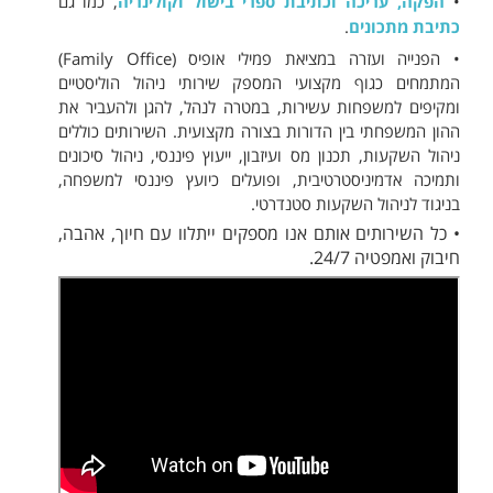
•
הפקה, עריכה וכתיבת ספרי בישול וקולינריה
, כמו גם
כתיבת מתכונים
.
• הפנייה ועזרה במציאת פמילי אופיס (Family Office)
המתמחים כ
גוף מקצועי המספק שירותי ניהול הוליסטיים
ומקיפים למשפחות עשירות, במטרה לנהל, להגן ולהעביר את
ההון המשפחתי בין הדורות בצורה מקצועית.
השירותים כוללים
ניהול השקעות, תכנון מס ועיזבון, ייעוץ פיננסי, ניהול סיכונים
ותמיכה אדמיניסטרטיבית, ופועלים כיועץ פיננסי למשפחה,
בניגוד לניהול השקעות סטנדרטי.
• כל השירותים אותם אנו מספקים ייתלוו עם חיוך, אהבה,
חיבוק ואמפטיה 24/7.