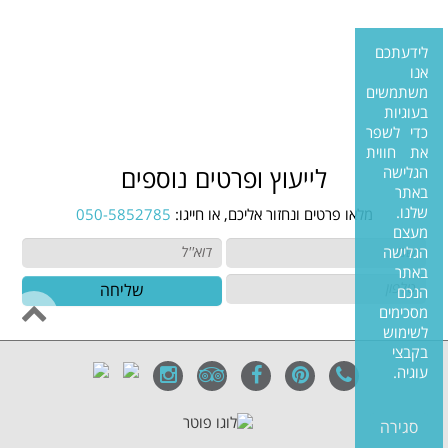
לידעתכם
אנו
משתמשים
בעוגיות
כדי לשפר
את חווית
הגלישה
לייעוץ ופרטים נוספים
באתר
שלנו.
מלאו פרטים ונחזור אליכם, או חייגו:
050-5852785
מעצם
הגלישה
באתר
שליחה
הנכם
מסכימים
לשימוש
בקבצי
עוגיה.
סגירה