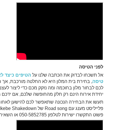
לפני הטיסה
אל תשכחו לבדוק את הכתבה שלנו על
הטיפים כיצד לא
טיסה
, בחירת בית המלון היא לא החלטה מורכבת, אך חשו
לכם לבחור מלון בחוכמה ומה נזקק מכם כדי ליצור לעצמ
יחידת אירוח הינם רק חלק מהחופשה שלכם, אם ידכם מ
תעשו את הבחירה הנכונה שתאפשר לכם להישען לאחור, 
פשוט התקשרו ישירות לטלפון 050-5852785 או השאירות פרטים ברובריקות שכאן למטה.