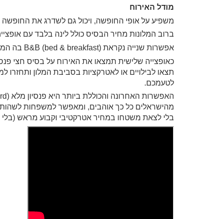
מודל האירוח
משפיע על אופי החופשה, ויכול גם לשדרג את החופשה 
ברוב המלונות מחיר הבסיס כולל לינה בלבד עם אופציי
אפשרות שנייה נקראת B&B (bed & breakfast) בה המלון מציע לינה וארוחת בוקר.
תצאו לבילויים או לאטרקציות בסביבת המלון ותחזרו ל
לטעמכם.
מהישראלים כל כך אוהבים, ומאפשר למשפחות לשהות, לרב
בלי לצאת משטחו במחיר אטרקטיבי וקבוע מראש (בלי הו