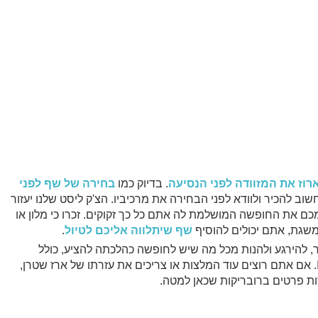
רוז את המזוודה לפני הנסיעה
. בדיוק כמו
בחירה של שף לפני
ב להכיר ולוודא לפני הבחירה את מרכיביו. הצ'ק ליסט שלנו יעזור
כם את החופשה המושלמת לה אתם כל כך זקוקים. זכרו כי מלון או
שגת, אתם יכולים להוסיף
שף שיתלווה אליכם לטיול
.
להירגע ולהנות מכל מה שיש לחופשה כהלכתה להציע, כולל
פלייליסט מענג עם Road song של Ikebe Shakedown. אם אתם רוצים עוד המלצות או צריכים את עזרתו של ארז שטרן,