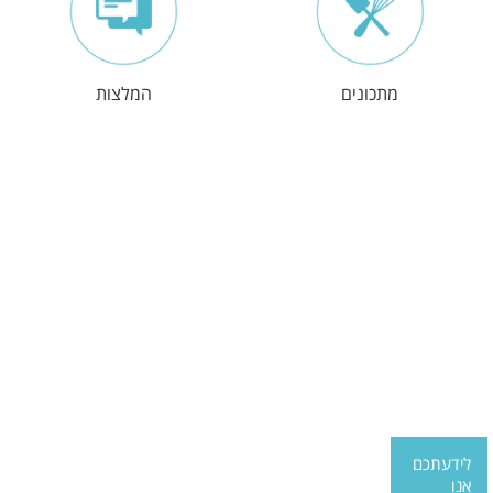
מתכונים
המלצות
לידעתכם
אנו