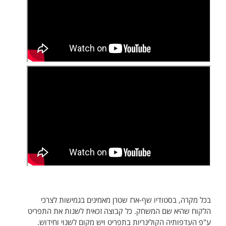
בכל מקרה, בסטודיו שף-ארז שטרן מאמינים בגמישות לצרכי
הלקוח שהיא שם המשחק. כל קבוצה זכאית לשנות את התפריט
ע"פ העדפותיה הקולינריות בתפריט ויש מקום לשנוי וחידוש.