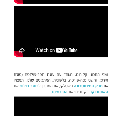
ושני מתכוני קינוחים: האחד עם עוגת תפוז-פולנטה (סולת
תירס), והשני פנה-פורטה. בלשונית, המתכונים שלנו, תמצאו
את
מרק המינסטרונה
האיטלקי, את המתכון ל
רוטב בולונז
את
האוסובוקו
ובקינוחים: את
הטירמיסו
.