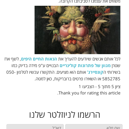
משווים את עצמנו לסביבתנו הקרובה.
לכל אותם אנשים שיודעים להעריך את
הנאות החיים היפים
, לשף ארז
שטרן
מגוון של פתרונות קולינריים
הבנויים ע"פ מידה בדיוק כמו
בשירותי ה
קונסיירג'
אותם הוא מציעים. התקשרו עכשיו לטלפון 050-
5852785 או השאירו פרטים ברובריקות, כאן למטה.
ציון 5 מתוך 5 - הצביעו 1
Thank you for rating this article.
הרשמו
לניוזלטר שלנו