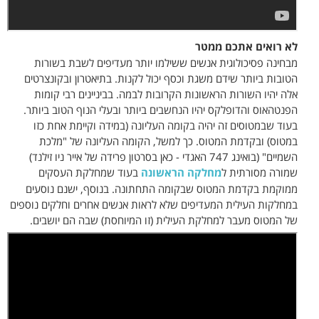
לא רואים אתכם ממטר
מבחינה פסיכולוגית אנשים ששילמו יותר מעדיפים לשבת בשורות
הטובות ביותר שידם משגת וכסף יכול לקנות. בתיאטרון ובקונצרטים
אלה יהיו השורות הראשונות הקרובות לבמה. בביניינים רבי קומות
הפנטהאוס והדופלקס יהיו הנחשבים ביותר ובעלי הנוף הטוב ביותר.
בעוד שבמטוסים זה יהיה בקומה העליונה (במידה וקיימת אחת כזו
במטוס) ובקדמת המטוס. כך למשל, הקומה העליונה של "מלכת
השמיים" (בואינג 747 האגדי - כאן בסרטון פרידה של אייר ניו זילנד)
שמורה מסורתית ל
מחלקה הראשונה
בעוד שמחלקת העסקים
ממוקמת בקדמת המטוס שבקומה התחתונה. בנוסף, ישנם נוסעים
במחלקות העילית המעדיפים שלא לראות אנשים אחרים וחלקים נוספים
של המטוס מעבר למחלקת העילית (זו המיוחסת) שבה הם יושבים.