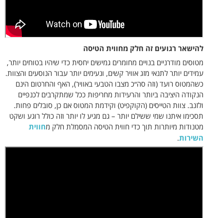
להישאר רגועים זה חלק מחווית הטיסה
מטוסים מודרניים בנויים מחומרים גמישים יחסית כדי שיהיו בטוחים יותר,
עמידים יותר לתנאי מזג אוויר קשים, ונעימים יותר עבור הנוסעים והצוות.
כשהמטוס רועד (וזה סה״כ מצבו הטבעי באוויר), האף והחרטום הינם
הנקודה היציבה ביותר והרעידות מחריפות ככל שמתקרבים לכנפיים
ולזנב. צוות הטייסים (הקוקפיט) וקידמת המטוס אם כן, סובלים פחות.
תסכימו איתנו שמי ששילם יותר – גם מגיע לו יותר וזה כולל רוגע ושקט
מטנודות מיותרות תוך כדי חווית הטיסה המסמלת חלק מ
חווית
השירות
.