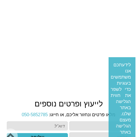
לידעתכם
אנו
משתמשים
בעוגיות
כדי לשפר
את חווית
הגלישה
לייעוץ ופרטים נוספים
באתר
שלנו.
מלאו פרטים ונחזור אליכם, או חייגו:
050-5852785
מעצם
הגלישה
באתר