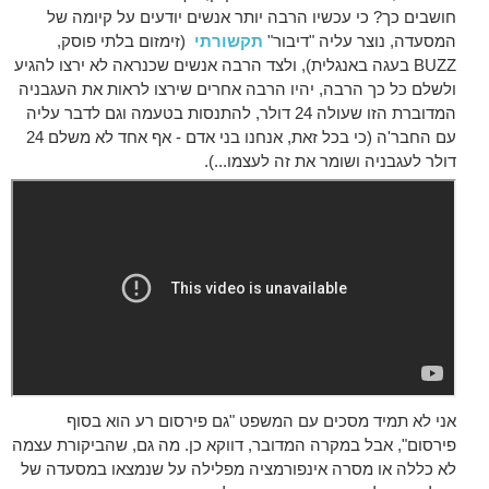
חושבים כך? כי עכשיו הרבה יותר אנשים יודעים על קיומה של
המסעדה, נוצר עליה "דיבור"
תקשורתי
(זימזום בלתי פוסק,
BUZZ בעגה באנגלית), ולצד הרבה אנשים שכנראה לא ירצו להגיע
ולשלם כל כך הרבה, יהיו הרבה אחרים שירצו לראות את העגבניה
המדוברת הזו שעולה 24 דולר, להתנסות בטעמה וגם לדבר עליה
עם החבר'ה (כי בכל זאת, אנחנו בני אדם - אף אחד לא משלם 24
דולר לעגבניה ושומר את זה לעצמו...).
אני לא תמיד מסכים עם המשפט "גם פירסום רע הוא בסוף
פירסום", אבל במקרה המדובר, דווקא כן. מה גם, שהביקורת עצמה
לא כללה או מסרה אינפורמציה מפלילה על שנמצאו במסעדה של