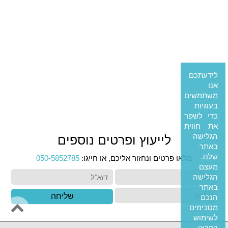
לידעתכם
אנו
משתמשים
בעוגיות
כדי לשפר
את חווית
הגלישה
לייעוץ ופרטים נוספים
באתר
שלנו.
מלאו פרטים ונחזור אליכם, או חייגו:
050-5852785
מעצם
הגלישה
באתר
שליחה
הנכם
מסכימים
לשימוש
בקבצי