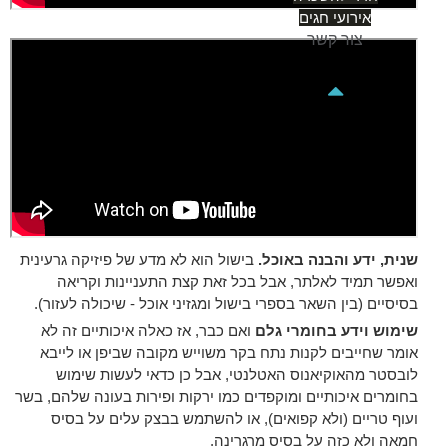
אירועי חגים
צור קשר
שנית, ידע והבנה באוכל.
בישול הוא לא מדע של פיזיקה גרעינית
ואפשר תמיד לאלתר, אבל בכל זאת קצת התעניינות וקריאה
בסיסיים (בין השאר בספרי בישול ומגזיני אוכל - שיכולה לעזור).
שימוש וידע בחומרי גלם
ואם כבר, אז כאלה איכותיים זה לא
אומר שחייבים לקנות נתח בקר משוייש מקובה שביפן או לייבא
לובסטר מהאוקיאנוס האטלנטי, אבל כן כדאי לעשות שימוש
בחומרים איכותיים ומוקפדים כמו ירקות ופירות בעונה שלהם, בשר
ועוף טריים (ולא קפואים), או להשתמש בבצק עלים על בסיס
חמאה ולא כזה על בסיס מרגרינה.