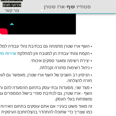
אירועי חגים
צור קשר
• השף ארז שטרן מתמחה גם בכתיבת נהלי עבודה למלצ
• הקמת צוותי עבודה הן למטבח והן למחלקת
שירות מל
• יצירת רשימה ומאגר ספקים איכותי.
• ניהול רשימות סחורה וקבלתה.
• הניסיון רב השנים של השף ארז שטרן, מאפשר גם לע
חזרה להצלחה.
• מצד שני, מסעדות ובתי עסק בתחום ההסעדה להם ותק 
השף - ארז שטרן, גם לכתיבת ספרי בישול המספרים גם 
ומשפחות בעלי העסק.
זה מאוד פשוט בעיניי: אם אתם עוסקים בתחום האירוח 
כמו שצריך כדי שתוכלו להתהדר בהצלחתכם העיסקית בפ