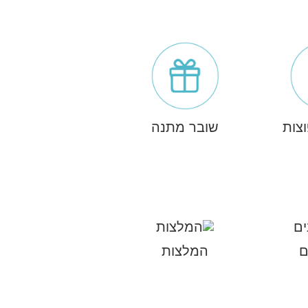
צות
שובר מתנה
ם
המלצות