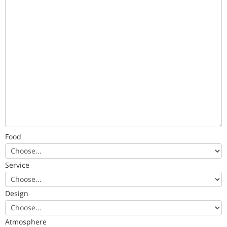
Food
Service
Design
Atmosphere