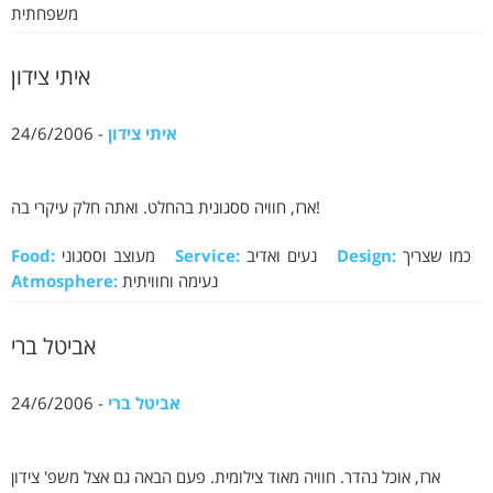
משפחתית
איתי צידון
איתי צידון
- 24/6/2006
ארז, חוויה ססגונית בהחלט. ואתה חלק עיקרי בה!
כמו שצריך
Design:
נעים ואדיב
Service:
מעוצב וססגוני
Food:
נעימה וחוויתית
Atmosphere:
אביטל ברי
אביטל ברי
- 24/6/2006
ארז, אוכל נהדר. חוויה מאוד צילומית. פעם הבאה גם אצל משפ' צידון