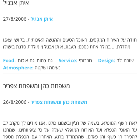
איתן אבגיל
איתן אבגיל
- 27/8/2006
תודה על האירוח המקסים, האוכל הטעים וההגשה האיכותית. בקושי יצאנו
מהדלת.... במילה אחת נסכם: תענוג. איתן אבגיל (יומולדת סדנת בישול)
שובה לב
Design:
חברותי
Service:
גם כמות גם איכות
Food:
נעימה ושקטה
Atmosphere:
משפחת כהן ומשפחת צפריר
משפחת כהן ומשפחת צפריר
- 26/8/2006
לארז השף המופלא. בשמה של רג'ין ובשמנו כולנו, אנו מודים לך מקרב לב
על האוכל הנפלא ועל האירוח המופלא שעלה על כל ציפיוותינו. שמחנו
להכירך הן כשף והן כאדם, שהתמודד ברגע האחרון עם הכפלת מספר