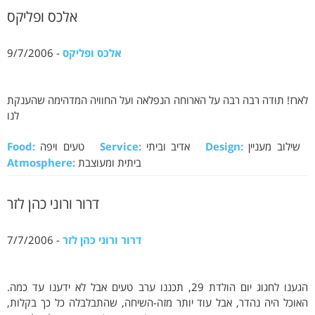
אלכס ופליקס
אלכס ופליקס
- 9/7/2006
לארז! תודה רבה רבה על הארוחה הנפלאה ועל החוויה המדהימה שהענקת
לנו
שילוב מעניין
Design:
אדיב וביתי
Service:
טעים ויפה
Food:
ביתית ומעוצבת
Atmosphere:
דרור ורוני כהן לזר
דרור ורוני כהן לזר
- 7/7/2006
הגענו לחגוג יום הולדת 29, תכננו ערב טעים אבל לא ידענו עד כמה.
האוכל היה נהדר, אבל עוד יותר מזה-השיחה, שהתבלבלה כל כך בקלות,