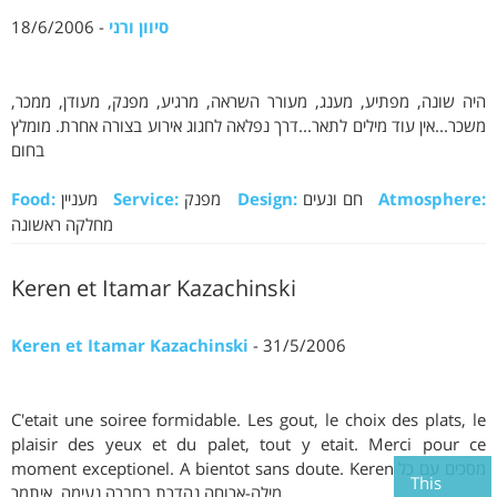
סיוון ורני
- 18/6/2006
היה שונה, מפתיע, מענג, מעורר השראה, מרגיע, מפנק, מעודן, ממכר,
משכר...אין עוד מילים לתאר...דרך נפלאה לחגוג אירוע בצורה אחרת. מומלץ
בחום
Atmosphere:
חם ונעים
Design:
מפנק
Service:
מעניין
Food:
מחלקה ראשונה
Keren et Itamar Kazachinski
Keren et Itamar Kazachinski
- 31/5/2006
C'etait une soiree formidable. Les gout, le choix des plats, le
plaisir des yeux et du palet, tout y etait. Merci pour ce
moment exceptionel. A bientot sans doute. Keren מסכים עם כל
This
מילה-ארוחה נהדרת בחברה נעימה. איתמר