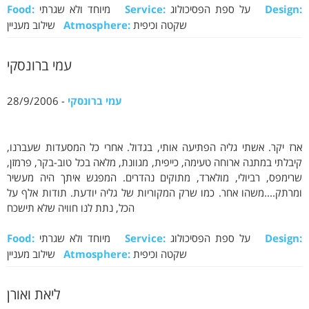
Design:
על ספת הפסיכולוג
Service:
מיוחד ולא שגרתי
Food:
שקטה וכיפית
Atmosphere:
שילוב מעניין
עמי ברונסקי
עמי ברונסקי
- 28/9/2006
ארז יקר. אשתי גליה הפתיעה אותי, בגדול. אחרי כל המסעדות שעברנו,
קיבלתי במתנה ארוחה טעימה, כייפית, מגוונת, מלאה בכל טוב-בקר, פרמזן,
שרימפס, רביולי, מולארד, מתוקים נהדרים. המפגש איתך היה מעשיר
ומרתק....משהו אחר. כמו שרק המקוריות של גליה יודעת. תודות אלף על
הכל, נתת לנו חוויה שלא תישכח
Design:
על ספת הפסיכולוג
Service:
מיוחד ולא שגרתי
Food:
שקטה וכיפית
Atmosphere:
שילוב מעניין
ליאת ואורן