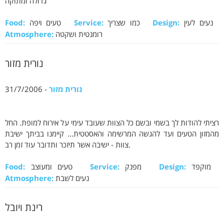
גדולה ומתוקה
נעים לעין
Design:
כמו שצריך
Service:
טעים ויפה
Food:
רומנטית ושקטה
Atmosphere:
נורית מזור
נורית מזור
- 31/7/2006
רציתי להודות לך בשמי ובשם כל הצוות שעובד עימי על אירוח למופת. החל
מהמזון הטעים ועד להגשה המרשימה והאסטטית... קיימנו בביתך ישיבת
צוות - ישיבה אשר תיזכר ותדובר עוד זמן רב.
מוקפד
Design:
מפנק
Service:
טעים ומעוצב
Food:
נעים לשבת
Atmosphere:
רינת ויובל