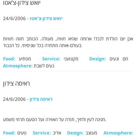
יואש צידון-צ'אטו
יואש צידון-צ'אטו
- 24/6/2006
אכן יום הולדת לנכד! ארוחה שהיא חוויה, מעולה. הכותב חווה חוויות
בעולם-ואתה מתחרה בכל שניסיתי. כל הכבוד
חם ונעים
Design:
מקצועני
Service:
מפתיע
Food:
נעים לשבת
Atmosphere:
ראיסה צידון
ראיסה צידון
- 24/6/2006
חגיגה לעין ולחיך, תודה על האוירה ועל הטעם תרתי משמע.
Atmosphere:
מעוצב
Design:
אדיב
Service:
טעים
Food: