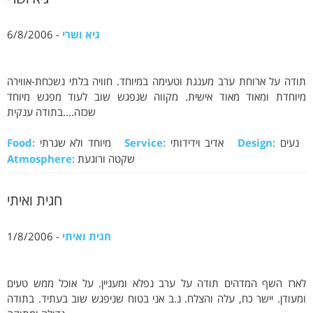
גיא ושרי
- 6/8/2006
תודה על ארוחת ערב מענגת וטעימה במיוחד. חוויה בלתי נשכחת-אווירה
מיוחדת ומאוד מאוד אישית. מקווה שנפגש שוב לעוד מפגש מיוחד
שכזה....בתודה ענקית
נעים
Design:
אדיב וידידותי
Service:
מיוחד ולא שגרתי
Food:
שקטה ורוגעת
Atmosphere:
חגית ואיתי
חגית ואיתי
- 1/8/2006
לארז השף המדהים תודה על ערב נפלא ומעניין. על אוכל ממש טעים
ומעודן. יישר כח, עלה והצלח. נ.ב אני בטוח שניפגש שוב בעתיד. בתודה