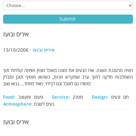
איריס ובועז
איריס ובועז
- 13/10/2006
חוויה מרעננת ושונה. ארז הנעים את זמננו באוכל מצוין ושיחה קולחת תוך
השתלבות חלקה לתוך ערב שמקדש זוגיות, כשהוא מוסיף תוכן ותבלין
משלו גם לאוכל וגם לבילוי. מאד מיוחד... נבוא שוב!
חם ונעים
Design:
מפנק
Service:
טעים ומעוצב
Food:
נעים לשבת
Atmosphere:
איריס ובועז