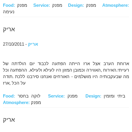
Atmosphere:
מפנק
Design:
מפנק
Service:
מפנק
Food:
נעימה
אריק
אריק
- 27/10/2011
ארוחת הערב אצל ארז הייתה הפתעה לכבוד יום הולדתה של
רעייתי.האירוח ,האווירה וכמובן המזון היו לעילא ולעילא. ההפתעה וכל
מה שבעקבותיה היו מושלמים - האורחים ואנחנו סירבנו ללכת .תודה
על הכל ,ארז
ביתי ומזמין
Design:
מפנק
Service:
לוקה בחסר
Food:
מפנק
Atmosphere:
אריק