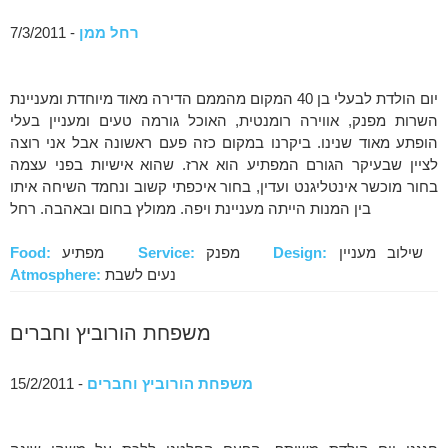
רחל ממן
- 7/3/2011
יום הולדת לבעלי בן 40 המקום מהממם הדירה מאוד מיוחדת ומעניינת
השרות מפנק, אווירה רומנטית, האוכל גורמה טעים ומעניין בעלי
הופתע מאוד שנינו. ביקרנו במקום כזה פעם ראשונה אבל אני רוצה
לציין שבעיקר הגורם המפתיע הוא ארז. שהוא אישיות בפני עצמה
בחור מוכשר אינטליגנט ועדין, בחור איכפתי קשוב ונחמד השיחה איתו
בין המנות הייתה מעניינת ויפה. ממולץ בחום ובאהבה. רחל
שילוב מעניין
Design:
מפנק
Service:
מפתיע
Food:
נעים לשבת
Atmosphere:
משפחת הורוביץ וחברים
משפחת הורוביץ וחברים
- 15/2/2011