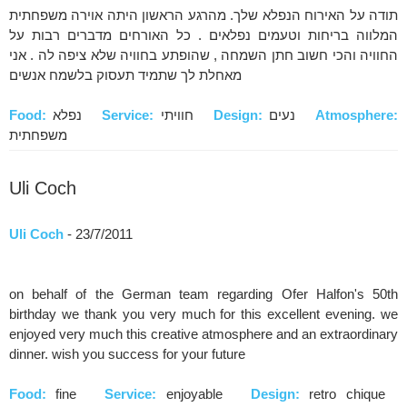
תודה על האירוח הנפלא שלך. מהרגע הראשון היתה אוירה משפחתית
המלווה בריחות וטעמים נפלאים . כל האורחים מדברים רבות על
החוויה והכי חשוב חתן השמחה , שהופתע בחוויה שלא ציפה לה . אני
מאחלת לך שתמיד תעסוק בלשמח אנשים
Atmosphere:
נעים
Design:
חוויתי
Service:
נפלא
Food:
משפחתית
Uli Coch
Uli Coch
- 23/7/2011
on behalf of the German team regarding Ofer Halfon's 50th
birthday we thank you very much for this excellent evening. we
enjoyed very much this creative atmosphere and an extraordinary
dinner. wish you success for your future
Food:
fine
Service:
enjoyable
Design:
retro chique