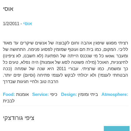
אוסי
אוסי
- 1/2/2011
רציתי מפגש שיפגין אהבה וחום לקבוצה של אנשים שיקרים עד מאוד
לליבי. המקום, כמו בית חם ועוטף שמזמין לפסוע פנימה. התחושה של
כל מי שנכנס הייתה של הפתעה (לא חשבנו, לא ציפינו) wow. ומעבר
לחיצוניות, האוכל (מילה פשוטה לסוג של אומנות) היה נפלא, טעים כל
כך ומשמח, כמו שרציתי. עבורי 2011 היא שנה של שמחה (ככה
הבטחתי לעצמי) ולא יכולתי לבקש לעצמי פתיחה (וסיום) יפים יותר.
הרבה טוב ולחיי חגיגות שבדרך
Atmosphere:
ביתי ומזמין
Design:
כיפי
Service:
אומנות
Food:
לבבית
ציפי גורודצקי