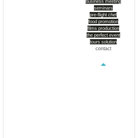
business meeting
seminars
pre-flight chef
food promotion
films production
the perfect event
tours solution
contact