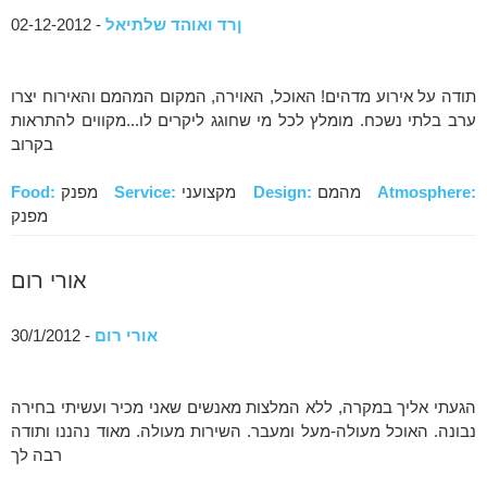
ןרד ואוהד שלתיאל
- 02-12-2012
תודה על אירוע מדהים! האוכל, האוירה, המקום המהמם והאירוח יצרו
ערב בלתי נשכח. מומלץ לכל מי שחוגג ליקרים לו...מקווים להתראות
בקרוב
Atmosphere:
מהמם
Design:
מקצועני
Service:
מפנק
Food:
מפנק
אורי רום
אורי רום
- 30/1/2012
הגעתי אליך במקרה, ללא המלצות מאנשים שאני מכיר ועשיתי בחירה
נבונה. האוכל מעולה-מעל ומעבר. השירות מעולה. מאוד נהננו ותודה
רבה לך