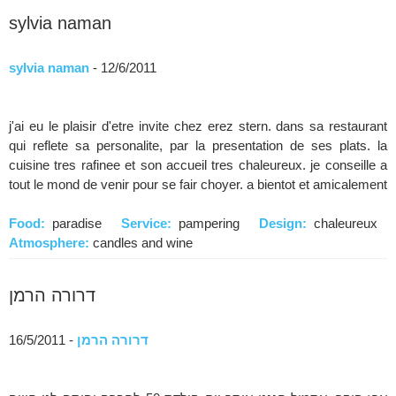
sylvia naman
sylvia naman
- 12/6/2011
j'ai eu le plaisir d'etre invite chez erez stern. dans sa restaurant
qui reflete sa personalite, par la presentation de ses plats. la
cuisine tres rafinee et son accueil tres chaleureux. je conseille a
tout le mond de venir pour se fair choyer. a bientot et amicalement
Food:
paradise
Service:
pampering
Design:
chaleureux
Atmosphere:
candles and wine
דרורה הרמן
דרורה הרמן
- 16/5/2011