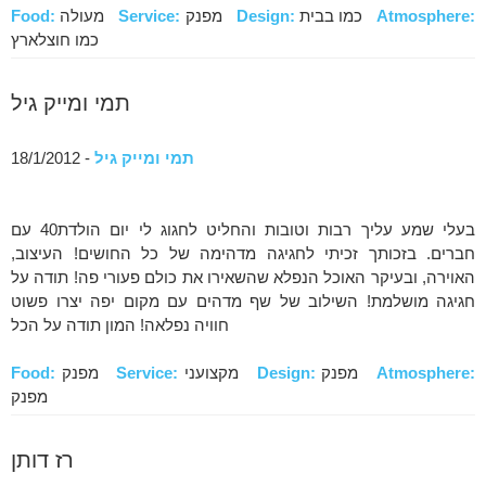
Atmosphere:
כמו בבית
Design:
מפנק
Service:
מעולה
Food:
כמו חוצלארץ
תמי ומייק גיל
תמי ומייק גיל
- 18/1/2012
בעלי שמע עליך רבות וטובות והחליט לחגוג לי יום הולדת40 עם
חברים. בזכותך זכיתי לחגיגה מדהימה של כל החושים! העיצוב,
האוירה, ובעיקר האוכל הנפלא שהשאירו את כולם פעורי פה! תודה על
חגיגה מושלמת! השילוב של שף מדהים עם מקום יפה יצרו פשוט
חוויה נפלאה! המון תודה על הכל
Atmosphere:
מפנק
Design:
מקצועני
Service:
מפנק
Food:
מפנק
רז דותן