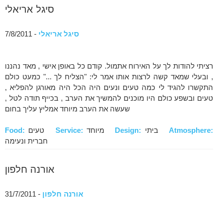
סיגל אריאלי
סיגל אריאלי
- 7/8/2011
רציתי להודות לך על האירוח אתמול. קודם כל באופן אישי , מאד נהננו
, ובעלי שמאד קשה לרצות אותו אמר לי: "הצליח לך ..." כמעט כולם
התקשרו להגיד לי כמה טעים ונעים היה הכל היה מאורגן להפליא ,
טעים ובשפע כולם היו מוכנים להמשיך את הערב , בכייף תודה לטל ,
שעשה את הערב מיוחד אמליץ עליך בחום
Atmosphere:
ביתי
Design:
מיוחד
Service:
טעים
Food:
חברית ונעימה
אורנה חלפון
אורנה חלפון
- 31/7/2011