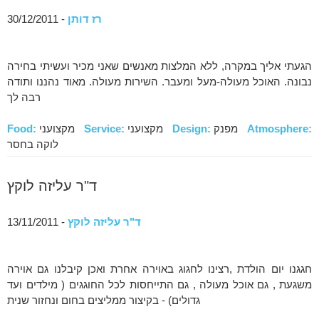
רז דותן
- 30/12/2011
הגעתי אליך במקרה, ללא המלצות מאנשים שאני מכיר ועשיתי בחירה
נבונה. האוכל מעולה-מעל ומעבר. השירות מעולה. מאוד נהננו ותודה
רבה לך
Atmosphere:
מפנק
Design:
מקצועני
Service:
מקצועני
Food:
לוקה בחסר
ד"ר עליזה לוקץ
ד"ר עליזה לוקץ
- 13/11/2011
חגגנו יום הולדת ,רצינו לחגוג באוירה אחרת ואכן קיבלנו גם אוירה
משגעת , גם אוכל מעולה , גם התייחסות לכל החוגגים ( מילדים ועד
גדולים) - בקיצור ממליצים בחום ונחזור שנית