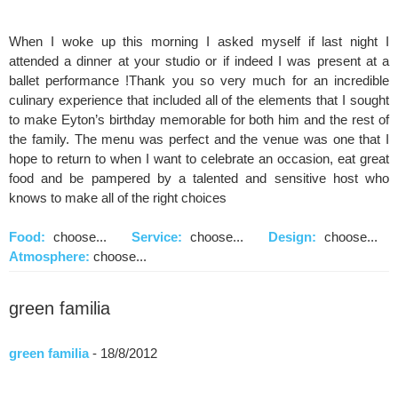
When I woke up this morning I asked myself if last night I
attended a dinner at your studio or if indeed I was present at a
ballet performance !Thank you so very much for an incredible
culinary experience that included all of the elements that I sought
to make Eyton’s birthday memorable for both him and the rest of
the family. The menu was perfect and the venue was one that I
hope to return to when I want to celebrate an occasion, eat great
food and be pampered by a talented and sensitive host who
knows to make all of the right choices
Food:
choose...
Service:
choose...
Design:
choose...
Atmosphere:
choose...
green familia
green familia
- 18/8/2012